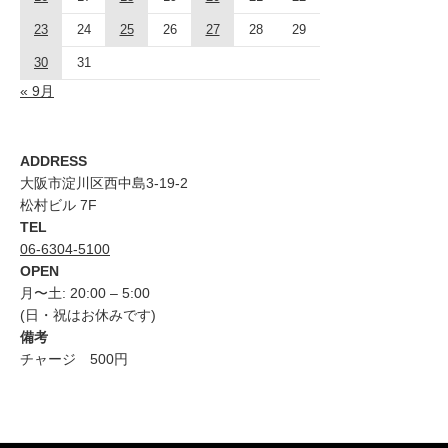
23
24
25
26
27
28
29
30
31
« 9月
ADDRESS
大阪市淀川区西中島3-19-2
松村ビル 7F
TEL
06-6304-5100
OPEN
月〜土: 20:00 – 5:00
(日・祝はお休みです)
備考
チャージ 500円