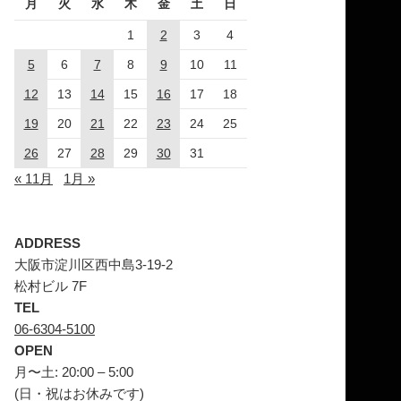
月
火
水
木
金
土
日
1
2
3
4
5
6
7
8
9
10
11
12
13
14
15
16
17
18
19
20
21
22
23
24
25
26
27
28
29
30
31
« 11月
1月 »
ADDRESS
大阪市淀川区西中島3-19-2
松村ビル 7F
TEL
06-6304-5100
OPEN
月〜土: 20:00 – 5:00
(日・祝はお休みです)