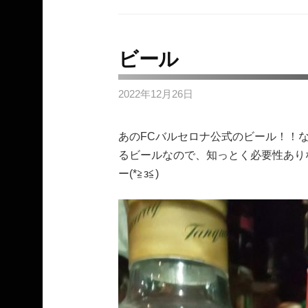
ビール
2022年12月26日
あのFCバルセロナ公式のビール！！
るビールなので、知っとく必要性ありな
ー(*≧з≦)